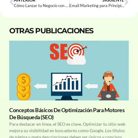
Cómo Lanzar tu Negocio con Enfoque Profesional (Sin Morir en el Intento)
Email Marketing para Principiantes: Cómo Enviar Correos que tus Clientes Quieran Leer
OTRAS PUBLICACIONES
Conceptos Básicos De Optimización Para Motores
De Búsqueda (SEO)
Para destacar en línea, el SEO es clave. Optimizar tu sitio web
mejora su visibilidad en buscadores como Google. Los títulos
de página y meta descripciones deben ser únicos y concisos.