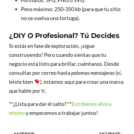
Formatos: JPG, PNG o SVG.
Peso máximo: 250-350 kb (para que tu sitio
no se vuelva una tortuga).
¿DIY O Profesional? Tú Decides
Si estás en fase de exploración, ¡sigue
construyendo! Pero cuando sientas que tu
negocio está listo para brillar, cuéntanos. Desde
consultas por correo hasta
palomas mensajeras
(sí,
leíste bien
), estamos aquí para crear una marca
que hable por ti.
**¿Lista para dar el salto? **
Escríbenos ahora
mismo
y empecemos a trabajar juntos!
ANTERIOR
SIGUIENTE