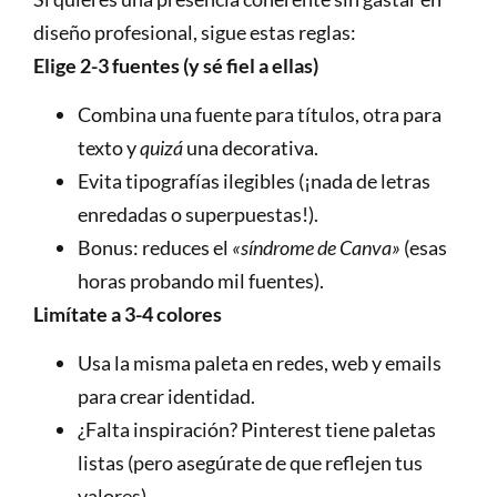
diseño profesional, sigue estas reglas:
Elige 2-3 fuentes (y sé fiel a ellas)
Combina una fuente para títulos, otra para
texto y
quizá
una decorativa.
Evita tipografías ilegibles (¡nada de letras
enredadas o superpuestas!).
Bonus: reduces el
«síndrome de Canva»
(esas
horas probando mil fuentes).
Limítate a 3-4 colores
Usa la misma paleta en redes, web y emails
para crear identidad.
¿Falta inspiración? Pinterest tiene paletas
listas (pero asegúrate de que reflejen tus
valores).