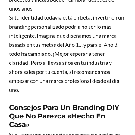
unos años.
Si tu identidad todavía está en beta, invertir en un
branding personalizado podría no ser lo más
inteligente. Imagina que diseñamos una marca
basada en tus metas del Año 1… y para el Año 3,
todo ha cambiado. ¡Mejor esperar a tener
claridad! Pero si llevas años en tu industria y
ahora sales por tu cuenta, sí recomendamos
empezar con una marca profesional desde el día
uno.
Consejos Para Un Branding DIY
Que No Parezca «hecho En
Casa»
Si quieres una presencia coherente sin gastar en