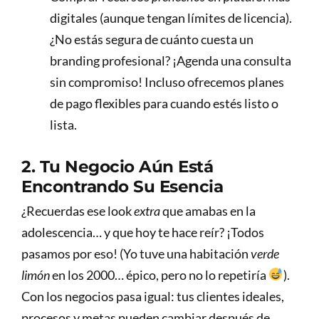
digitales (aunque tengan límites de licencia).
¿No estás segura de cuánto cuesta un
branding profesional? ¡Agenda una consulta
sin compromiso! Incluso ofrecemos planes
de pago flexibles para cuando estés listo o
lista.
2. Tu Negocio Aún Está
Encontrando Su Esencia
¿Recuerdas ese look
extra
que amabas en la
adolescencia… y que hoy te hace reír? ¡Todos
pasamos por eso! (Yo tuve una habitación
verde
limón
en los 2000… épico, pero no lo repetiría
).
Con los negocios pasa igual: tus clientes ideales,
procesos y metas pueden cambiar después de