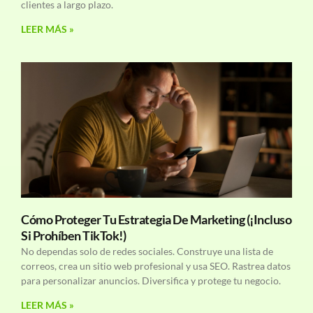
clientes a largo plazo.
LEER MÁS »
Cómo Proteger Tu Estrategia De Marketing (¡Incluso
Si Prohíben TikTok!)
No dependas solo de redes sociales. Construye una lista de
correos, crea un sitio web profesional y usa SEO. Rastrea datos
para personalizar anuncios. Diversifica y protege tu negocio.
LEER MÁS »