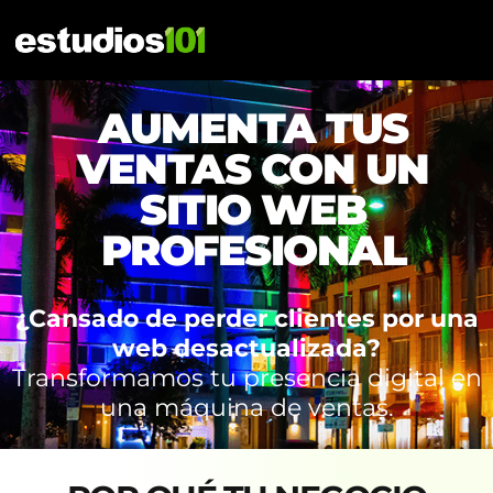
AUMENTA TUS
VENTAS CON UN
SITIO WEB
PROFESIONAL
¿Cansado de perder clientes por una
web desactualizada?
Transformamos tu presencia digital en
una máquina de ventas.