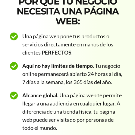
POR QUÉ TU NEGOCIO
NECESITA UNA PÁGINA
WEB:
Una página web pone tus productos o
servicios directamente en manos de los
clientes
PERFECTOS
.
Aquí no hay límites de tiempo
. Tu negocio
online permanecerá abierto 24 horas al día,
7 días a la semana, los 365 días del año.
Alcance global.
Una página web te permite
llegar a una audiencia en cualquier lugar. A
diferencia de una tienda física, tu página
web puede ser visitado por personas de
todo el mundo.